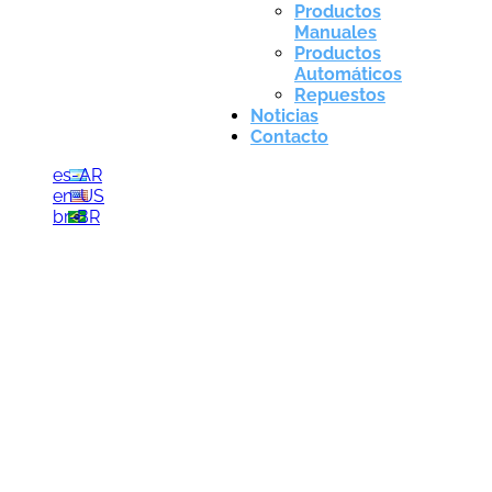
Productos
Manuales
Productos
Automáticos
Repuestos
Noticias
Contacto
es-AR
en-US
br-BR