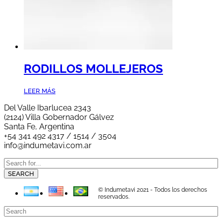
RODILLOS MOLLEJEROS
LEER MÁS
Del Valle Ibarlucea 2343
(2124) Villa Gobernador Gálvez
Santa Fe, Argentina
+54 341 492 4317 / 1514 / 3504
info@indumetavi.com.ar
SEARCH
© Indumetavi 2021 - Todos los derechos
reservados.