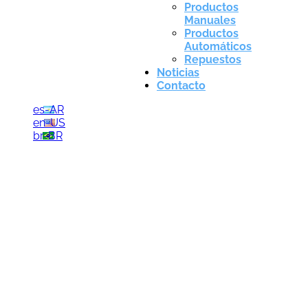
Productos
Manuales
Productos
Automáticos
Repuestos
Noticias
Contacto
es-AR
en-US
br-BR