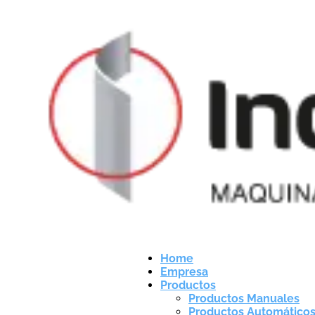
Home
Empresa
Productos
Productos Manuales
Productos Automático