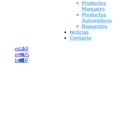
Productos
Manuales
Productos
Automáticos
Repuestos
Noticias
Contacto
es-AR
en-US
br-BR