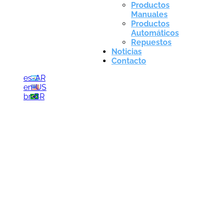
Productos
Manuales
Productos
Automáticos
Repuestos
Noticias
Contacto
es-AR
en-US
br-BR