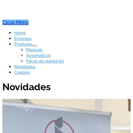
Close Menu
Home
Empresa
Produtos
Manuais
Automáticos
Peças de reposição
Novidades
Contato
Novidades