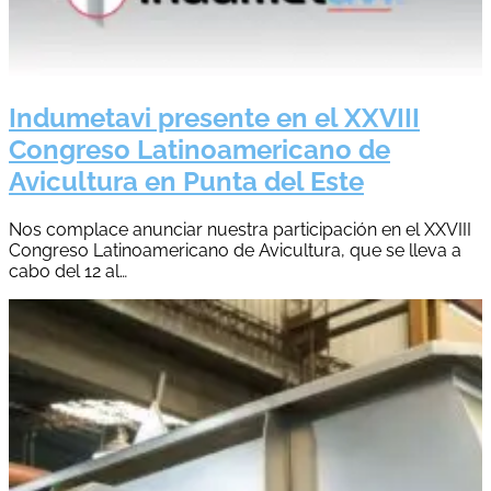
Indumetavi presente en el XXVIII
Congreso Latinoamericano de
Avicultura en Punta del Este
Nos complace anunciar nuestra participación en el XXVIII
Congreso Latinoamericano de Avicultura, que se lleva a
cabo del 12 al…