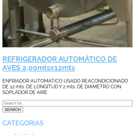
REFRIGERADOR AUTOMÁTICO DE
AVES 2,00mtsx12mts
ENFRIADOR AUTOMATICO USADO REACONDICIONADO
DE 12 mts. DE LONGITUD Y 2 mts. DE DIAMETRO CON
SOPLADOR DE AIRE
SEARCH
CATEGORIAS